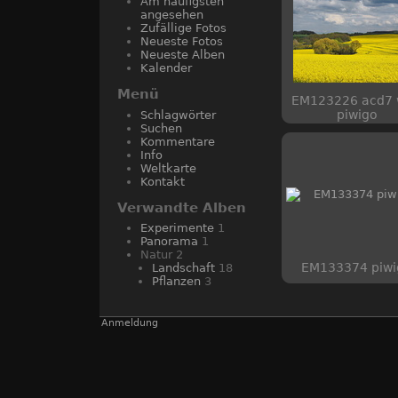
Am häufigsten
angesehen
Zufällige Fotos
Neueste Fotos
Neueste Alben
Kalender
Menü
EM123226 acd7
piwigo
Schlagwörter
Suchen
Kommentare
Info
Weltkarte
Kontakt
Verwandte Alben
Experimente
1
Panorama
1
Natur
2
EM133374 piwi
Landschaft
18
Pflanzen
3
Anmeldung