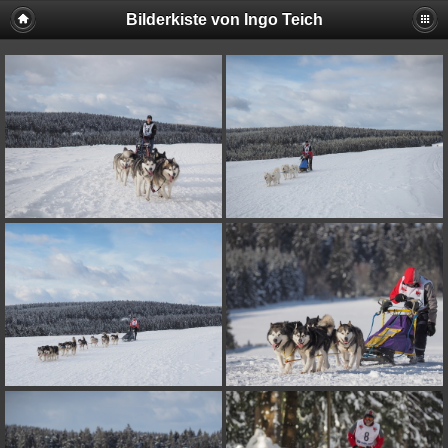
Bilderkiste von Ingo Teich