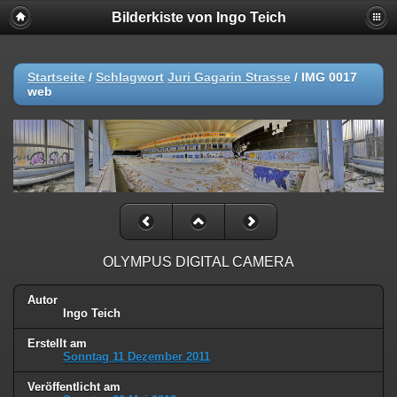
Bilderkiste von Ingo Teich
Startseite
/
Schlagwort
Juri Gagarin Strasse
/
IMG 0017
web
OLYMPUS DIGITAL CAMERA
Autor
Ingo Teich
Erstellt am
Sonntag 11 Dezember 2011
Veröffentlicht am